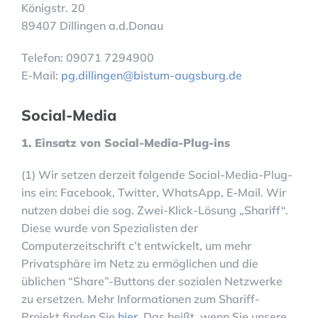
Königstr. 20
89407 Dillingen a.d.Donau
Telefon: 09071 7294900
E-Mail:
pg.dillingen@bistum-augsburg.de
Social-Media
1. Einsatz von Social-Media-Plug-ins
(1) Wir setzen derzeit folgende Social-Media-Plug-
ins ein: Facebook, Twitter, WhatsApp, E-Mail. Wir
nutzen dabei die sog. Zwei-Klick-Lösung „Shariff“.
Diese wurde von Spezialisten der
Computerzeitschrift c’t entwickelt, um mehr
Privatsphäre im Netz zu ermöglichen und die
üblichen “Share”-Buttons der sozialen Netzwerke
zu ersetzen. Mehr Informationen zum Shariff-
Projekt finden Sie
hier.
Das heißt, wenn Sie unsere