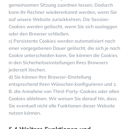
gemeinsamen Sitzung zuordnen lassen. Dadurch
kann Ihr Rechner wiedererkannt werden, wenn Sie
auf unsere Website zurückkehren. Die Session-
Cookies werden gelöscht, wenn Sie sich ausloggen
oder den Browser schließen.
c) Persistente Cookies werden automatisiert nach
einer vorgegebenen Dauer gelöscht, die sich je nach
Cookie unterscheiden kann. Sie können die Cookies
in den Sicherheitseinstellungen Ihres Browsers
jederzeit löschen.
d) Sie können Ihre Browser-Einstellung
entsprechend Ihren Wünschen konfigurieren und z.
B. die Annahme von Third-Party-Cookies oder allen
Cookies ablehnen. Wir weisen Sie darauf hin, dass
Sie eventuell nicht alle Funktionen dieser Website
nutzen können.