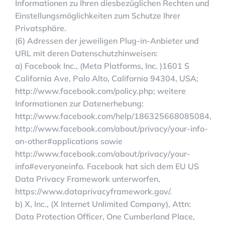
Informationen zu Ihren diesbezüglichen Rechten und
Einstellungsmöglichkeiten zum Schutze Ihrer
Privatsphäre.
(6) Adressen der jeweiligen Plug-in-Anbieter und
URL mit deren Datenschutzhinweisen:
a) Facebook Inc., (Meta Platforms, Inc. )1601 S
California Ave, Palo Alto, California 94304, USA;
http://www.facebook.com/policy.php; weitere
Informationen zur Datenerhebung:
http://www.facebook.com/help/186325668085084,
http://www.facebook.com/about/privacy/your-info-
on-other#applications sowie
http://www.facebook.com/about/privacy/your-
info#everyoneinfo. Facebook hat sich dem EU US
Data Privacy Framework unterworfen,
https://www.dataprivacyframework.gov/.
b) X, Inc., (X Internet Unlimited Company), Attn:
Data Protection Officer, One Cumberland Place,