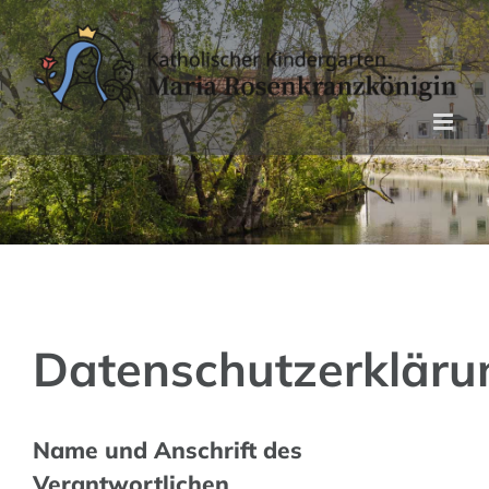
Zum
Inhalt
springen
Datenschutzerkläru
Name und Anschrift des
Verantwortlichen