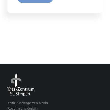
Kath. Kindergarten Maria
Rosenkranzkönigin