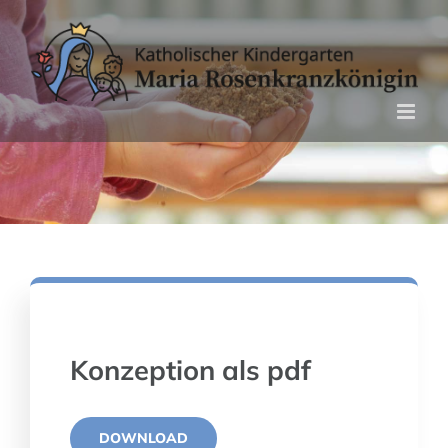
Zum
Inhalt
springen
Konzeption
Konzeption als pdf
DOWNLOAD