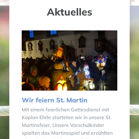
Aktuelles
Wir feiern St. Martin
Mit einem feierlichen Gottesdienst mit
Kaplan Ehrle starteten wir in unsere St.
Martinsfeier. Unsere Vorschulkinder
spielten das Martinsspiel und erzählten