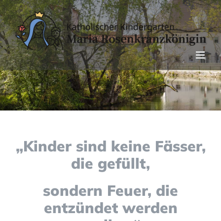
Zum
Inhalt
springen
„Kinder sind keine Fässer,
die gefüllt,
sondern Feuer, die
entzündet werden