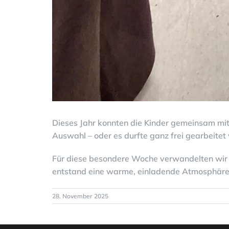
Dieses Jahr konnten die Kinder gemeinsam mit 
Auswahl – oder es durfte ganz frei gearbeitet
Für diese besondere Woche verwandelten wir d
entstand eine warme, einladende Atmosphäre, 
28. November 2025