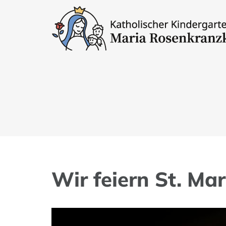
Zum
Inhalt
springen
Wir feiern St. Mar
Zeige
grösseres