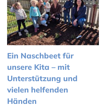
Ein Naschbeet für
unsere Kita – mit
Unterstützung und
vielen helfenden
Händen