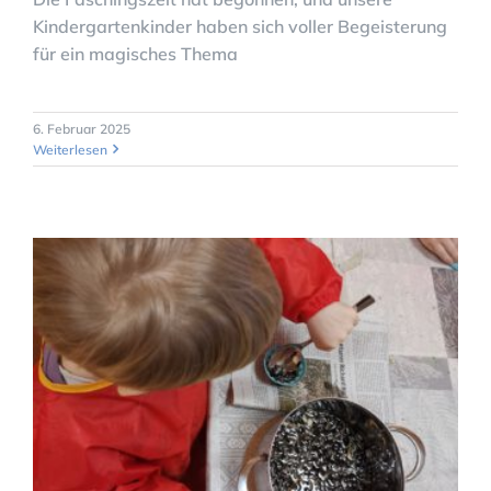
Kindergartenkinder haben sich voller Begeisterung
für ein magisches Thema
6. Februar 2025
Weiterlesen