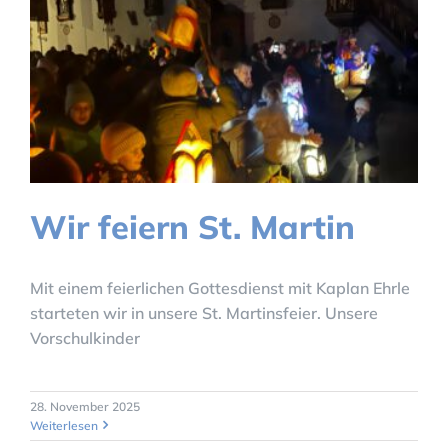
Wir feiern St. Martin
Mit einem feierlichen Gottesdienst mit Kaplan Ehrle
starteten wir in unsere St. Martinsfeier. Unsere
Vorschulkinder
28. November 2025
Weiterlesen