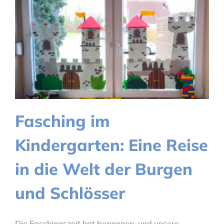
Fasching im
Kindergarten: Eine Reise
in die Welt der Burgen
und Schlösser
Die Faschingszeit hat begonnen, und unsere